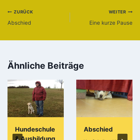
Beitragsnavigation
ZURÜCK
WEITER
Abschied
Eine kurze Pause
Ähnliche Beiträge
Hundeschule
Abschied
& Ausbildung