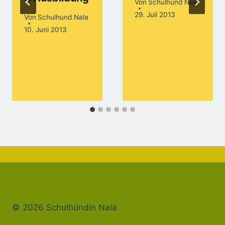
Von
Schulhund Nala
29. Juli 2013
Von
Schulhund Nala
10. Juni 2013
© 2026 Schulhündin Nala