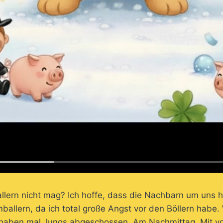
llern nicht mag? Ich hoffe, dass die Nachbarn um uns 
mballern, da ich total große Angst vor den Böllern habe.
haben mal Jungs abgeschossen. Am Nachmittag. Mit vol