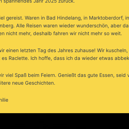
ein spannendes Jahr 2025 zurück.
iel gereist. Waren in Bad Hindelang, in Marktoberdorf, 
berg. Alle Reisen waren wieder wunderschön, aber da
n nicht mehr, deshalb fahren wir nicht mehr so weit.
ir einen letzten Tag des Jahres zuhause! Wir kuscheln
t es Raclette. Ich hoffe, dass ich da wieder etwas ab
 viel Spaß beim Feiern. Genießt das gute Essen, seid v
eitere neue Geschichten.
ilie