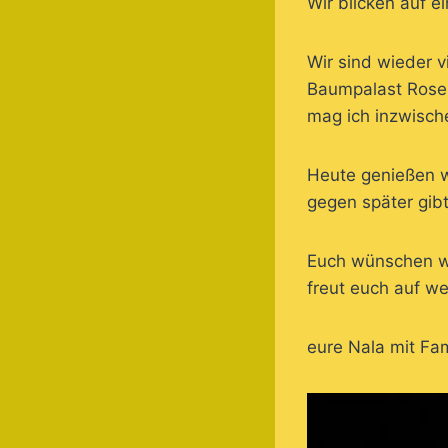
Wir blicken auf 
Wir sind wieder v
Baumpalast Rosen
mag ich inzwische
Heute genießen w
gegen später gib
Euch wünschen wir
freut euch auf w
eure Nala mit Fam