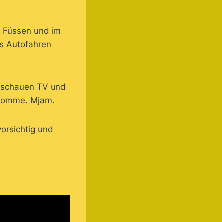
in Füssen und im
s Autofahren
, schauen TV und
bekomme. Mjam.
orsichtig und