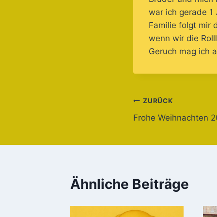
war ich gerade 1 
Familie folgt mir
wenn wir die Rol
Geruch mag ich a
Beitragsnavi
ZURÜCK
Frohe Weihnachten 
Ähnliche Beiträge