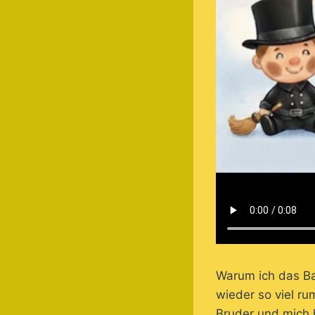
Warum ich das Ba
wieder so viel ru
Bruder und mich 