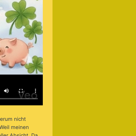
herum nicht
 Weil meinen
ler Absicht. Da