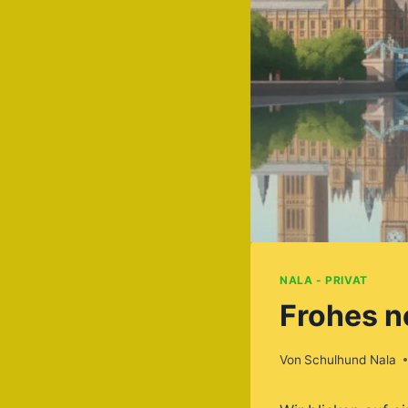
NALA - PRIVAT
Frohes n
Von
Schulhund Nala