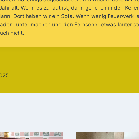
Jahr alt. Wenn es zu laut ist, dann gehe ich in den Kell
 dann. Dort haben wir ein Sofa. Wenn wenig Feuerwerk ist
lladen runter machen und den Fernseher etwas lauter s
uch nicht.
gation
2025