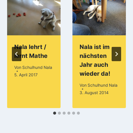
Nala lehrt /
Nala ist im
lernt Mathe
nächsten
Jahr auch
Von
Schulhund Nala
wieder da!
5. April 2017
Von
Schulhund Nala
3. August 2014