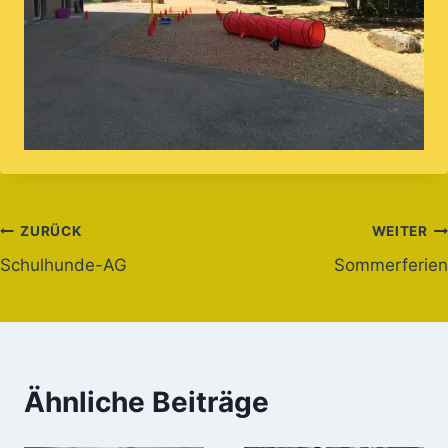
Beitragsnavigation
ZURÜCK
WEITER
Schulhunde-AG
Sommerferien
Ähnliche Beiträge