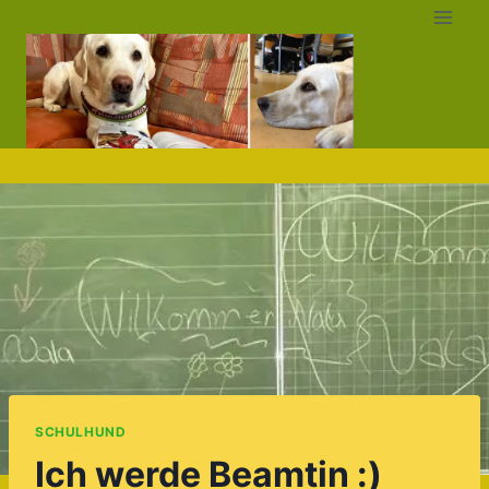
Zum
Inhalt
springen
SCHULHUND
Ich werde Beamtin :)