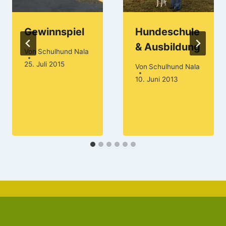
Gewinnspiel
Hundeschule
& Ausbildung
Von
Schulhund Nala
25. Juli 2015
Von
Schulhund Nala
10. Juni 2013