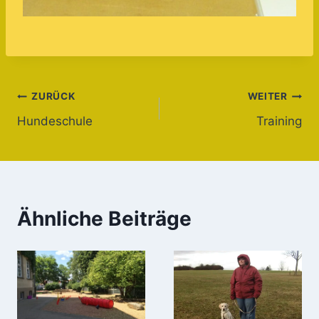
Beitragsnavigation
ZURÜCK
WEITER
Hundeschule
Training
Ähnliche Beiträge