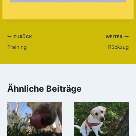
Beitragsnavigation
ZURÜCK
WEITER
Training
Rückzug
Ähnliche Beiträge