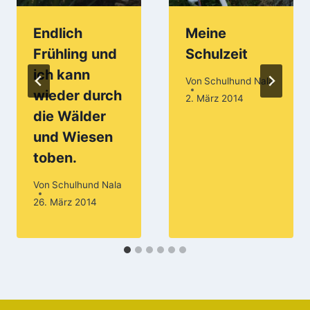
Endlich
Meine
Frühling und
Schulzeit
ich kann
Von
Schulhund Nala
wieder durch
2. März 2014
die Wälder
und Wiesen
toben.
Von
Schulhund Nala
26. März 2014