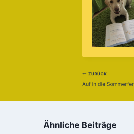
Beitragsnavi
ZURÜCK
Auf in die Sommerfer
Ähnliche Beiträge