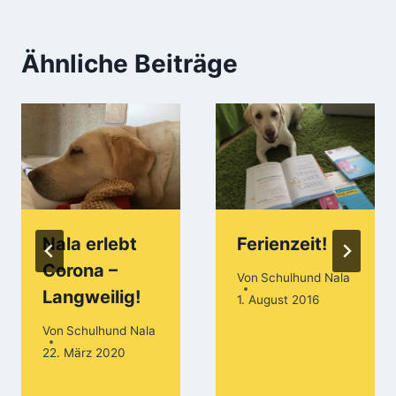
Ähnliche Beiträge
Nala erlebt
Ferienzeit!
Corona –
Von
Schulhund Nala
Langweilig!
1. August 2016
Von
Schulhund Nala
22. März 2020