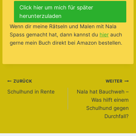
Click hier um mich für später
herunterzuladen
Wenn dir meine Rätseln und Malen mit Nala
Spass gemacht hat, dann kannst du
hier
auch
gerne mein Buch direkt bei Amazon bestellen.
Beitragsnavigation
ZURÜCK
WEITER
Schulhund in Rente
Nala hat Bauchweh –
Was hilft einem
Schulhund gegen
Durchfall?