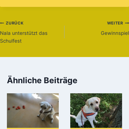
Beitragsnavigation
ZURÜCK
WEITER
Nala unterstützt das
Gewinnspiel
Schulfest
Ähnliche Beiträge