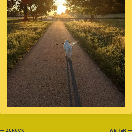
ZURÜCK
WEITER