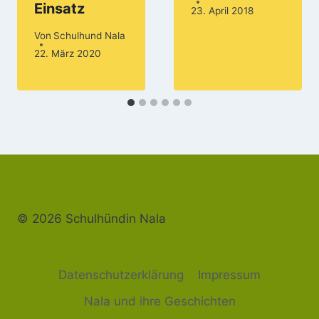
Einsatz
23. April 2018
Von
Schulhund Nala
22. März 2020
© 2026 Schulhündin Nala
Datenschutzerklärung
Impressum
Nala und ihre Geschichten